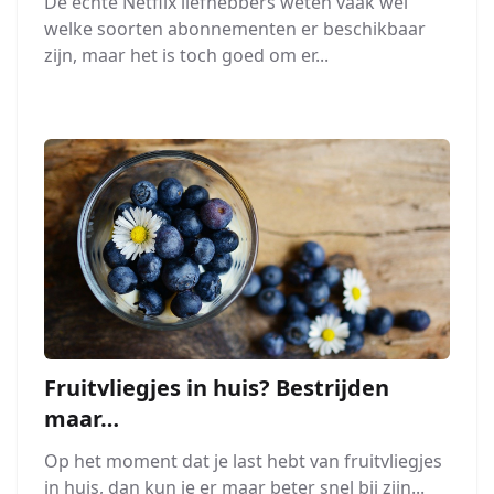
De echte Netflix liefhebbers weten vaak wel
welke soorten abonnementen er beschikbaar
zijn, maar het is toch goed om er...
Fruitvliegjes in huis? Bestrijden
maar…
Op het moment dat je last hebt van fruitvliegjes
in huis, dan kun je er maar beter snel bij zijn...